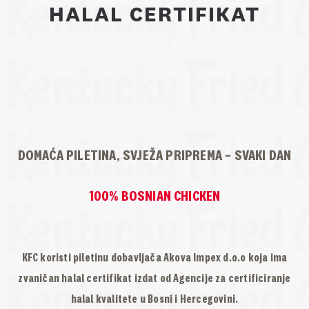
HALAL CERTIFIKAT
DOMAĆA PILETINA, SVJEŽA PRIPREMA – SVAKI DAN
100% BOSNIAN CHICKEN
KFC koristi piletinu dobavljača Akova Impex d.o.o koja ima
zvaničan halal certifikat izdat od Agencije za certificiranje
halal kvalitete u Bosni i Hercegovini.