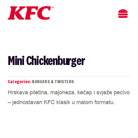
Skip
to
Toggl
content
Navig
PO
M
Mini Chickenburger
LOK
Categories:
BURGERS & TWISTERS
O 
Hrskava piletina, majoneza, kečap i svježe pecivo
– jednostavan KFC klasik u malom formatu.
KO
NO