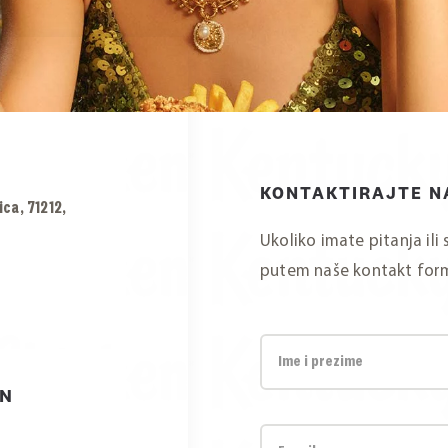
KONTAKTIRAJTE N
ica, 71212,
Ukoliko imate pitanja ili
putem naše kontakt for
ON