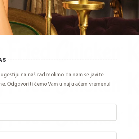
AS
 sugestiju na naš rad molimo da nam se javite
me. Odgovoriti ćemo Vam u najkraćem vremenu!