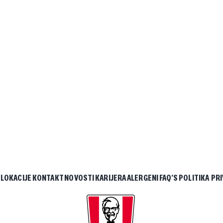
LOKACIJE
KONTAKT
NOVOSTI
KARIJERA
ALERGENI
FAQ’S
POLITIKA PR