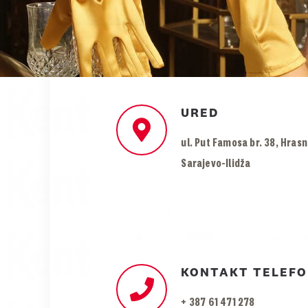
URED
ul. Put Famosa br. 38, Hrasn
Sarajevo-Ilidža
KONTAKT TELEF
+ 387 61 471 278