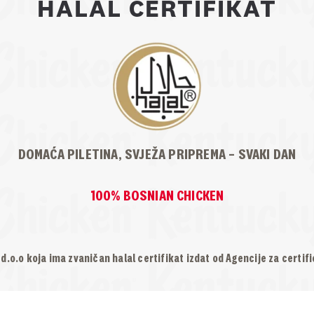
HALAL CERTIFIKAT
DOMAĆA PILETINA, SVJEŽA PRIPREMA – SVAKI DAN
100% BOSNIAN CHICKEN
d.o.o koja ima zvaničan halal certifikat izdat od Agencije za certific