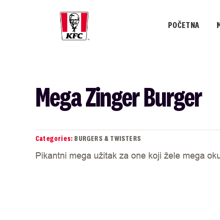
Skip
to
POČETNA
content
Mega Zinger Burger
Categories:
BURGERS & TWISTERS
Pikantni mega užitak za one koji žele mega ok