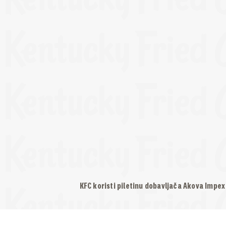
KFC koristi piletinu dobavljača Akova Impex 