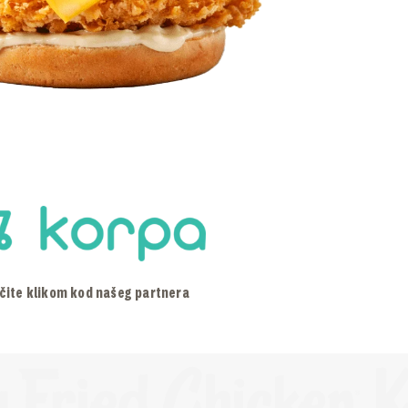
čite klikom kod našeg partnera