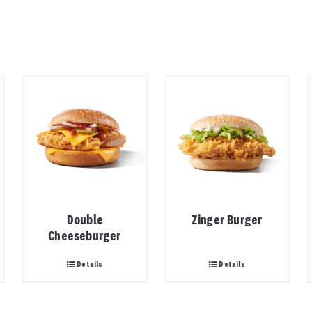
Double
Zinger Burger
Cheeseburger
Details
Details