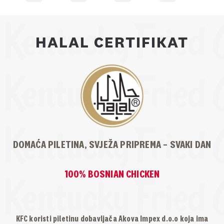
HALAL CERTIFIKAT
DOMAĆA PILETINA, SVJEŽA PRIPREMA – SVAKI DAN
100% BOSNIAN CHICKEN
KFC koristi piletinu dobavljača Akova Impex d.o.o koja ima