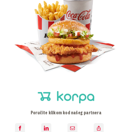
KARIJERA
Search
for:
Poručite klikom kod našeg partnera