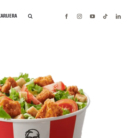
KARIJERA