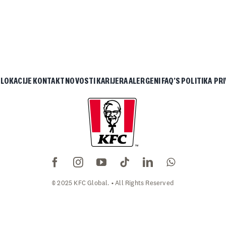
LOKACIJE
KONTAKT
NOVOSTI
KARIJERA
ALERGENI
FAQ’S
POLITIKA PR
© 2025 KFC Global. • All Rights Reserved