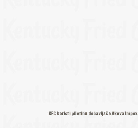
KFC koristi piletinu dobavljača Akova Impex 