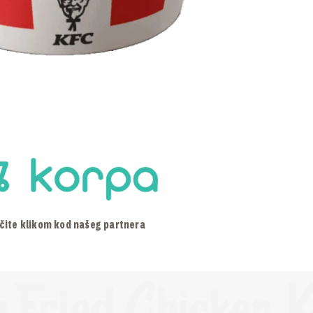
čite klikom kod našeg partnera