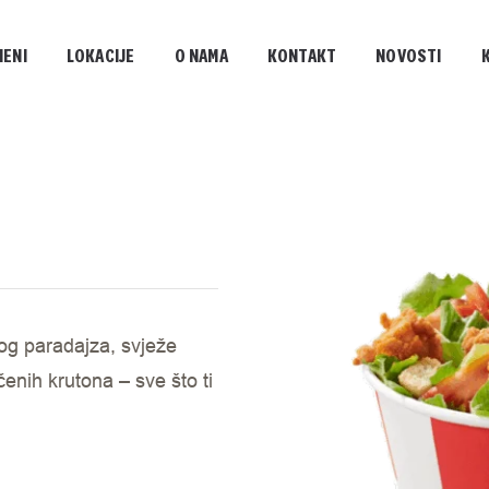
MENI
LOKACIJE
O NAMA
KONTAKT
NOVOSTI
og paradajza, svježe
enih krutona – sve što ti