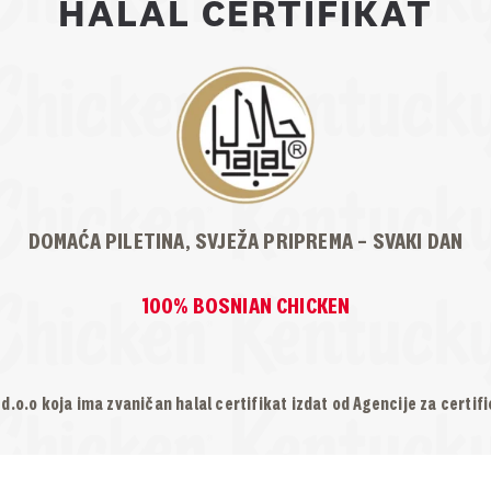
HALAL CERTIFIKAT
DOMAĆA PILETINA, SVJEŽA PRIPREMA – SVAKI DAN
100% BOSNIAN CHICKEN
d.o.o koja ima zvaničan halal certifikat izdat od Agencije za certific